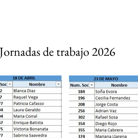
ilizar
Emprendimientos
Sum
Tesorería
Documentos
Jornadas de trabajo 2026