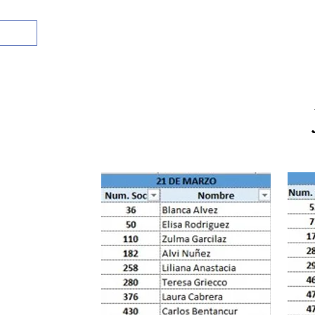
Inicio
Socios
Comisiones
Reut