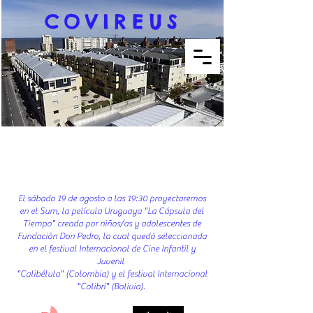
COVIREUS
El sábado 19 de agosto a las 19:30 proyectaremos
en el Sum, la película Uruguaya "La Cápsula del
Tiempo" creada por niños/as y adolescentes de
Fundación Don Pedro, la cual quedó seleccionada
en el festival Internacional de Cine Infantil y
Juvenil
"Calibélula" (Colombia) y el festival Internacional
"Colibrí" (Bolivia).